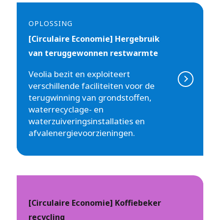
OPLOSSING
[Circulaire Economie] Hergebruik
van teruggewonnen restwarmte
Veolia bezit en exploiteert
verschillende faciliteiten voor de
terugwinning van grondstoffen,
waterrecyclage- en
waterzuiveringsinstallaties en
afvalenergievoorzieningen.
[Circulaire Economie] Koffiebeker
recycling