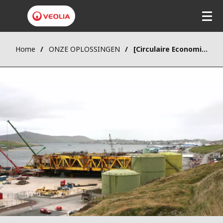
Home
ONZE OPLOSSINGEN
[Circulaire Economie] Ontmanteling