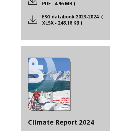
PDF
-
4.96 MB
)
ESG databook 2023-2024
(
XLSX
-
248.16 KB
)
Climate Report 2024