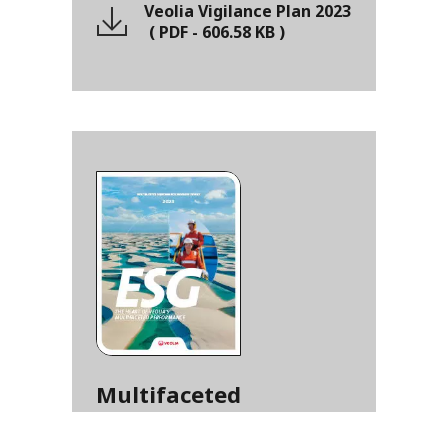
Veolia Vigilance Plan 2023
(
PDF
-
606.58 KB
)
Multifaceted
Performance Progress