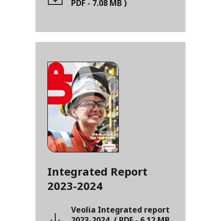
PDF
-
7.08 MB
)
Integrated Report
2023-2024
Veolia Integrated report
2023-2024
(
PDF
-
6.12 MB