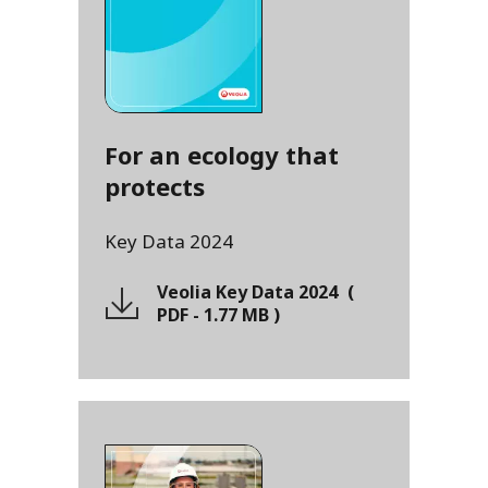
For an ecology that
protects
Key Data 2024
Veolia Key Data 2024
(
PDF
-
1.77 MB
)