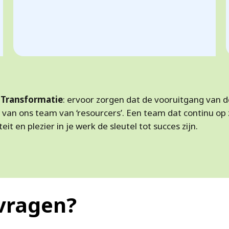
 Transformatie
: ervoor zorgen dat de vooruitgang van 
n van ons team van ‘resourcers’. Een team dat continu o
t en plezier in je werk de sleutel tot succes zijn.
 vragen?