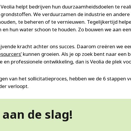
 Veolia helpt bedrijven hun duurzaamheidsdoelen te real
 grondstoffen. We verduurzamen de industrie en andere
erhouden, te beheren of te vernieuwen. Tegelijkertijd he
en en hun water schoon te houden. Zo bouwen we aan ee
ijvende kracht achter ons succes. Daarom creëren we ee
esourcers’
kunnen groeien. Als je op zoek bent naar een 
e en professionele ontwikkeling, dan is Veolia de plek voo
gen van het sollicitatieproces, hebben we de 6 stappen vo
der verloopt.
 aan de slag!