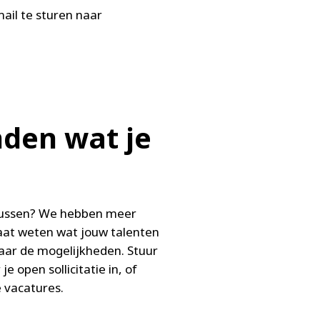
ail te sturen naar
den wat je
 tussen? We hebben meer
laat weten wat jouw talenten
aar de mogelijkheden. Stuur
je open sollicitatie in, of
 vacatures.