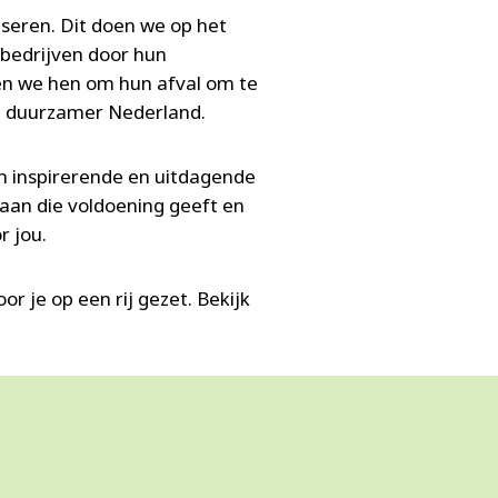
iseren. Dit doen we op het
 bedrijven door hun
lpen we hen om hun afval om te
n duurzamer Nederland.
n inspirerende en uitdagende
baan die voldoening geeft en
r jou.
or je op een rij gezet. Bekijk