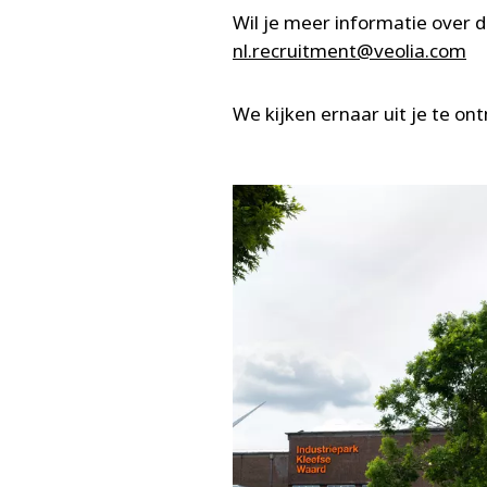
Wil je meer informatie over 
nl.recruitment@veolia.com
We kijken ernaar uit je te on