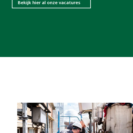
Bekijk hier al onze vacatures