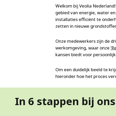
Welkom bij Veolia Nederland!
gebied van energie, water en
installaties efficiënt te ond
zetten in nieuwe grondstoff
Onze medewerkers zijn de dr
werkomgeving, waar onze
‘R
kansen biedt voor persoonlijk
Om een duidelijk beeld te krij
hieronder hoe het proces ver
In 6 stappen bij ons