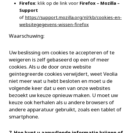
Firefox
: klik op de link voor
Firefox – Mozilla –
Support
of
https://support.mozilla.org/nl/kb/cookies-en-
websitegegevens-wissen-firefox
Waarschuwing:
Uw beslissing om cookies te accepteren of te
weigeren is zelf gebaseerd op een of meer
cookies. Als u de door onze website
geïntegreerde cookies verwijdert, weet Veolia
niet meer wat u hebt besloten en moet u de
volgende keer dat u een van onze websites
bezoekt uw keuze opnieuw maken. U moet uw
keuze ook herhalen als u andere browsers of
andere apparatuur gebruikt, zoals een tablet of
smartphone.
7. Hoe kunt u aanvullende informatie krijgen of