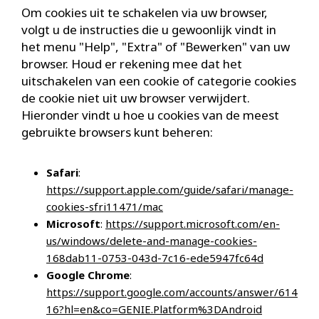
Om cookies uit te schakelen via uw browser,
volgt u de instructies die u gewoonlijk vindt in
het menu "Help", "Extra" of "Bewerken" van uw
browser. Houd er rekening mee dat het
uitschakelen van een cookie of categorie cookies
de cookie niet uit uw browser verwijdert.
Hieronder vindt u hoe u cookies van de meest
gebruikte browsers kunt beheren:
Safari
:
https://support.apple.com/guide/safari/manage-
cookies-sfri11471/mac
Microsoft
:
https://support.microsoft.com/en-
us/windows/delete-and-manage-cookies-
168dab11-0753-043d-7c16-ede5947fc64d
Google Chrome
:
https://support.google.com/accounts/answer/614
16?hl=en&co=GENIE.Platform%3DAndroid