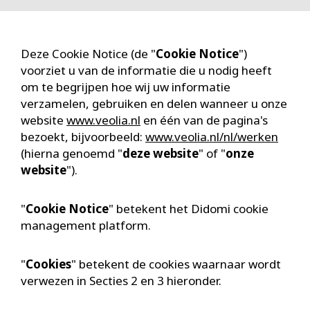
Deze Cookie Notice (de "
Cookie Notice
")
voorziet u van de informatie die u nodig heeft
om te begrijpen hoe wij uw informatie
verzamelen, gebruiken en delen wanneer u onze
website
www.veolia.nl
en één van de pagina's
bezoekt, bijvoorbeeld:
www.veolia.nl/nl/werken
(hierna genoemd "
deze website
" of "
onze
website
").
"
Cookie Notice
" betekent het Didomi cookie
management platform.
"
Cookies
" betekent de cookies waarnaar wordt
verwezen in Secties 2 en 3 hieronder.