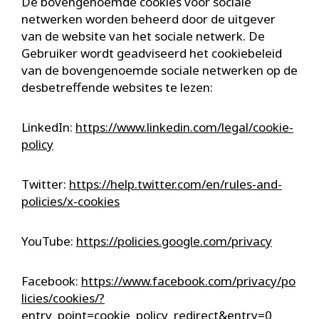
De bovengenoemde cookies voor sociale
netwerken worden beheerd door de uitgever
van de website van het sociale netwerk. De
Gebruiker wordt geadviseerd het cookiebeleid
van de bovengenoemde sociale netwerken op de
desbetreffende websites te lezen:
LinkedIn:
https://www.linkedin.com/legal/cookie-
policy
Twitter:
https://help.twitter.com/en/rules-and-
policies/x-cookies
YouTube:
https://policies.google.com/privacy
Facebook:
https://www.facebook.com/privacy/po
licies/cookies/?
entry_point=cookie_policy_redirect&entry=0