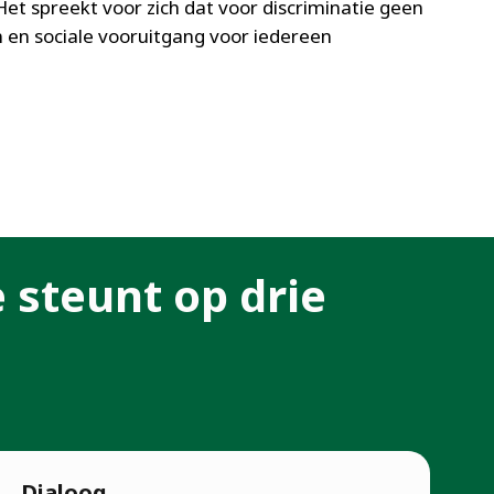
et spreekt voor zich dat voor discriminatie geen
n en sociale vooruitgang voor iedereen
e steunt op drie
Dialoog