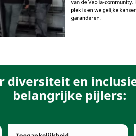
van de Veolia-community. H
plek is en we gelijke kanse
garanderen.
 diversiteit en inclusi
belangrijke pijlers:
Toegankelijkheid