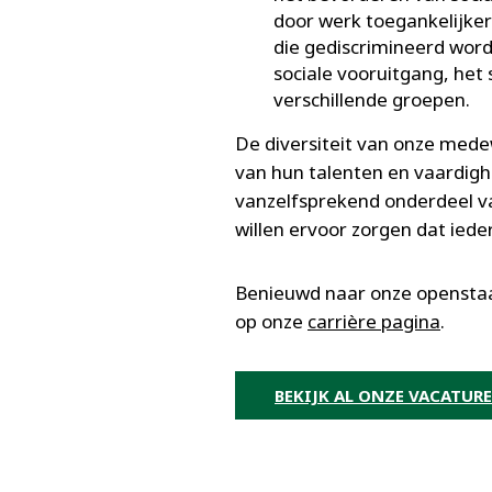
door werk toegankelijke
die gediscrimineerd wor
sociale vooruitgang, he
verschillende groepen.
De diversiteit van onze med
van hun talenten en vaardigh
vanzelfsprekend onderdeel 
willen ervoor zorgen dat ied
Benieuwd naar onze openstaa
op onze
carrière pagina
.
BEKIJK AL ONZE VACATUR