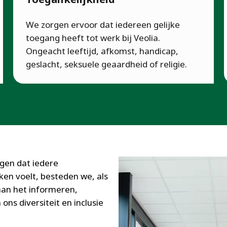
We zorgen ervoor dat iedereen gelijke
toegang heeft tot werk bij Veolia.
Ongeacht leeftijd, afkomst, handicap,
geslacht, seksuele geaardheid of religie.
rgen dat iedere
en voelt, besteden we, als
aan het informeren,
ns diversiteit en inclusie