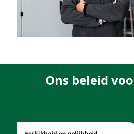
Ons beleid voor
Eerlijkheid en gelijkheid