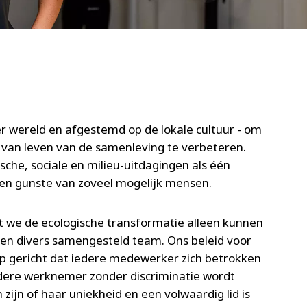
WATER TECHNOLOGIES
ter wereld en afgestemd op de lokale cultuur - om
 van leven van de samenleving te verbeteren.
che, sociale en milieu-uitdagingen als één
ten gunste van zoveel mogelijk mensen.
t we de ecologische transformatie alleen kunnen
 en divers samengesteld team. Ons beleid voor
erop gericht dat iedere medewerker zich betrokken
edere werknemer zonder discriminatie wordt
zijn of haar uniekheid en een volwaardig lid is