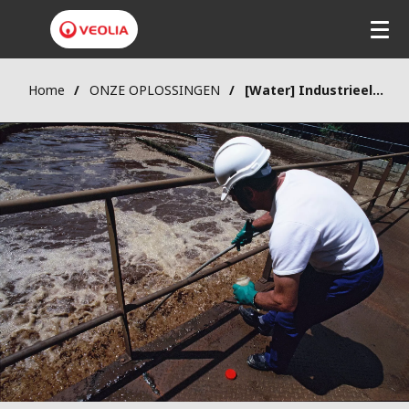
Home
ONZE OPLOSSINGEN
[Water] Industrieel water