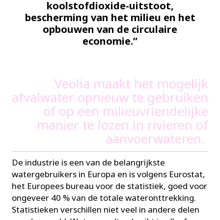
koolstofdioxide-uitstoot,
bescherming van het milieu en het
opbouwen van de circulaire
economie.”
Veolia maakt het mogelijk
afvalwater opnieuw te gebruiken
of op een milieuvriendelijke
manier te lozen in rivieren of
aanvoerwateren.
De industrie is een van de belangrijkste
watergebruikers in Europa en is volgens Eurostat,
het Europees bureau voor de statistiek, goed voor
ongeveer 40 % van de totale wateronttrekking.
Statistieken verschillen niet veel in andere delen