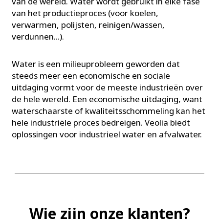
van de wereld. Water wordt gebruikt in elke fase
van het productieproces (voor koelen,
verwarmen, polijsten, reinigen/wassen,
verdunnen...).
Water is een milieuprobleem geworden dat
steeds meer een economische en sociale
uitdaging vormt voor de meeste industrieën over
de hele wereld. Een economische uitdaging, want
waterschaarste of kwaliteitsschommeling kan het
hele industriële proces bedreigen. Veolia biedt
oplossingen voor industrieel water en afvalwater.
Wie zijn onze klanten?