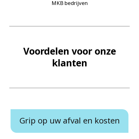
MKB bedrijven
Voordelen voor onze
klanten
Grip op uw afval en kosten