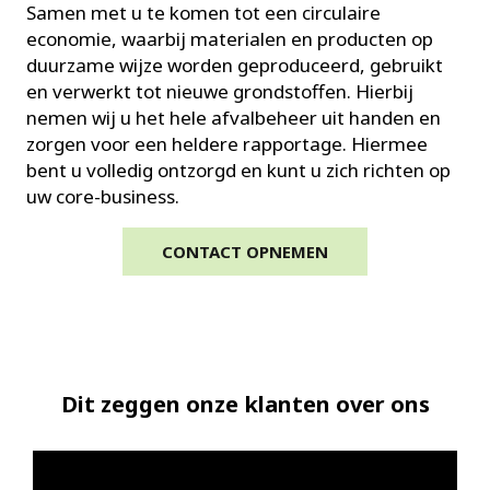
Samen met u te komen tot een circulaire
economie, waarbij materialen en producten op
duurzame wijze worden geproduceerd, gebruikt
en verwerkt tot nieuwe grondstoffen. Hierbij
nemen wij u het hele afvalbeheer uit handen en
zorgen voor een heldere rapportage. Hiermee
bent u volledig ontzorgd en kunt u zich richten op
uw core-business.
CONTACT OPNEMEN
Dit zeggen onze klanten over ons