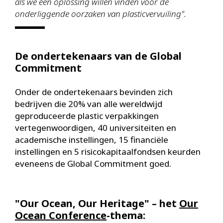
als we een oplossing willen vinden voor de
onderliggende oorzaken van plasticvervuiling".
De ondertekenaars van de Global
Commitment
Onder de ondertekenaars bevinden zich
bedrijven die 20% van alle wereldwijd
geproduceerde plastic verpakkingen
vertegenwoordigen, 40 universiteiten en
academische instellingen, 15 financiële
instellingen en 5 risicokapitaalfondsen keurden
eveneens de Global Commitment goed.
"Our Ocean, Our Heritage" – het
Our
Ocean Conference
-thema: