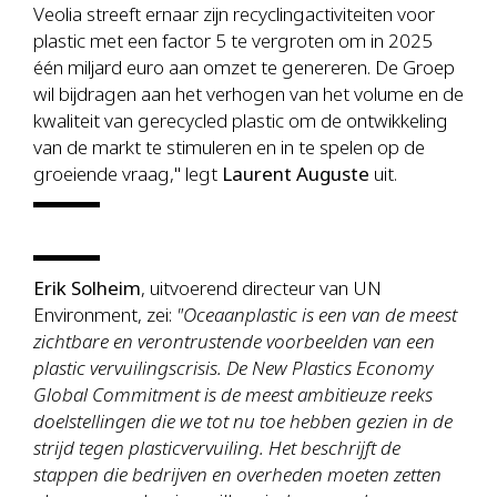
Veolia streeft ernaar zijn recyclingactiviteiten voor
plastic met een factor 5 te vergroten om in 2025
één miljard euro aan omzet te genereren. De Groep
wil bijdragen aan het verhogen van het volume en de
kwaliteit van gerecycled plastic om de ontwikkeling
van de markt te stimuleren en in te spelen op de
groeiende vraag," legt
Laurent Auguste
uit.
Erik Solheim
, uitvoerend directeur van UN
Environment, zei:
"Oceaanplastic is een van de meest
zichtbare en verontrustende voorbeelden van een
plastic vervuilingscrisis. De New Plastics Economy
Global Commitment is de meest ambitieuze reeks
doelstellingen die we tot nu toe hebben gezien in de
strijd tegen plasticvervuiling. Het beschrijft de
stappen die bedrijven en overheden moeten zetten