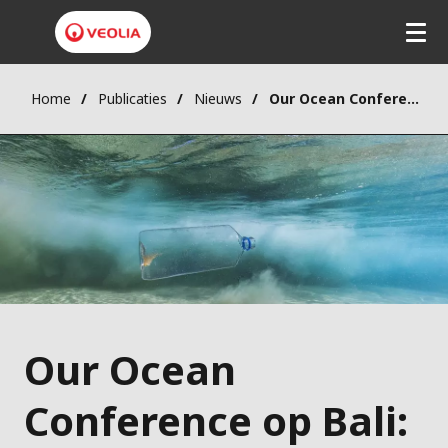
Home
Publicaties
Nieuws
Our Ocean Conference op Bali: Veolia ondertekent wereldwijde verbintenis om vervuiling door plastic bij de kern aan te pakken
Our Ocean
Conference op Bali: