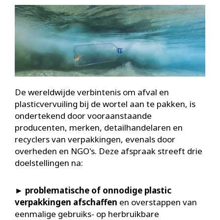
De wereldwijde verbintenis om afval en
plasticvervuiling bij de wortel aan te pakken, is
ondertekend door vooraanstaande
producenten, merken, detailhandelaren en
recyclers van verpakkingen, evenals door
overheden en NGO's. Deze afspraak streeft drie
doelstellingen na:
►
problematische of onnodige plastic
verpakkingen afschaffen
en overstappen van
eenmalige gebruiks- op herbruikbare