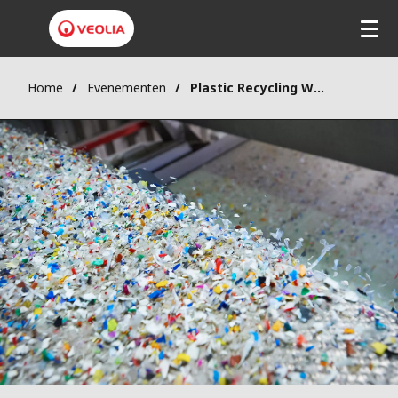
Home
Evenementen
Plastic Recycling World Expo 2021 op 29 & 30 september in Messe Essen, Duitsland