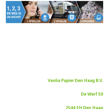
Veolia Papier Den Haag B.V.
De Werf 50
2544 EH Den Haag