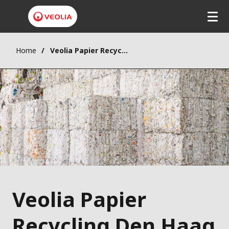
Home
Veolia Papier Recycling Den Haag B.V.
Veolia Papier
Recycling Den Haag