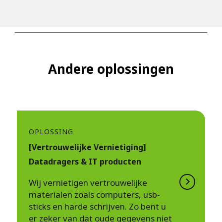
Andere oplossingen
OPLOSSING
[Vertrouwelijke Vernietiging]
Datadragers & IT producten
Wij vernietigen vertrouwelijke
materialen zoals computers, usb-
sticks en harde schrijven. Zo bent u
er zeker van dat oude gegevens niet