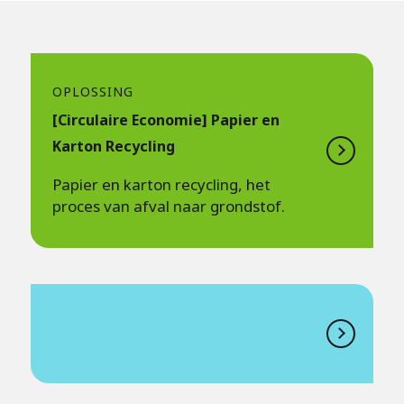
OPLOSSING
[Circulaire Economie] Papier en
Karton Recycling
Papier en karton recycling, het
proces van afval naar grondstof.