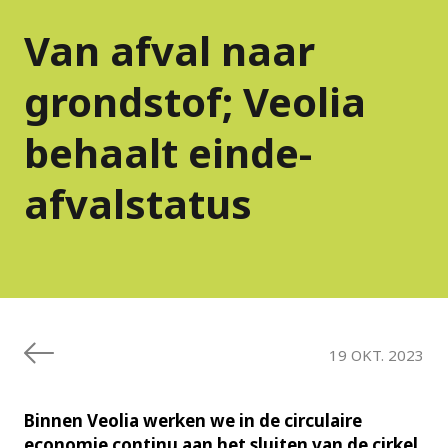
Van afval naar
grondstof; Veolia
behaalt einde-
afvalstatus
19 OKT. 2023
Binnen Veolia werken we in de circulaire
economie continu aan het sluiten van de cirkel