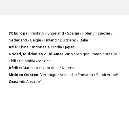
(1) Europa:
Frankrijk / Engeland / Spanje / Polen / Tsjechië /
Nederland / België / Finland / Duitsland / Italië
Azië:
China / Indonesië / India / Japan
Noord, Midden en Zuid Amerika:
Verenigde Staten / Brazilië /
Chili / Colombia / Mexico
Afrika:
Marokko / Ivoor Kust / Nigeria
Midden Oosten:
Verenigde Arabische Emiraten / Saudi Arabië
Oceanië:
Australië