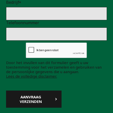
Bedrijf
Telefoonnummer
Door het invullen van dit formulier geeft u uw
toestemming voor het verzamelen en gebruiken van
de persoonlijke gegevens die u aangaan.
Lees de volledige disclaimer.