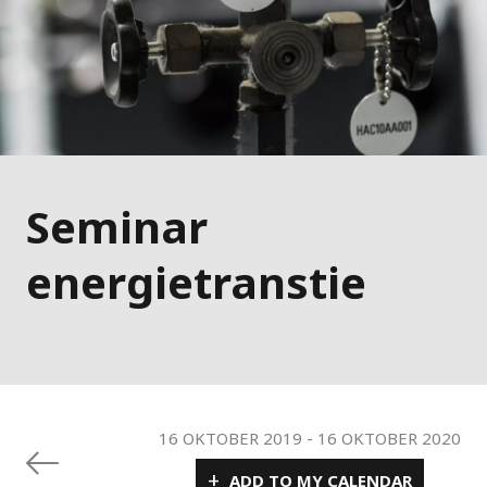
Seminar
energietranstie
16 OKTOBER 2019
-
16 OKTOBER 2020
+
ADD TO MY CALENDAR