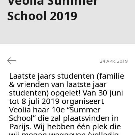
Veolia Summer
School 2019
24 APR. 2019
Laatste jaars studenten (familie
& vrienden van laatste jaar
studenten) opgelet! Van 30 juni
tot 8 juli 2019 organiseert
Veolia haar 10e “Summer
School” die zal plaatsvinden in
Parijs. Wij hebben één plek die
wij mogen weggeven (volledig