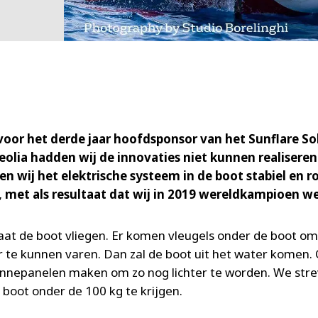
 voor het derde jaar hoofdsponsor van het Sunflare S
olia hadden wij de innovaties niet kunnen realiseren
en wij het elektrische systeem in de boot stabiel en r
 met als resultaat dat wij in 2019 wereldkampioen w
gaat de boot vliegen. Er komen vleugels onder de boot o
er te kunnen varen. Dan zal de boot uit het water komen.
zonnepanelen maken om zo nog lichter te worden. We str
 boot onder de 100 kg te krijgen.