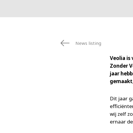
News listing
Veolia is
Zonder Ve
jaar hebb
gemaakt,
Dit jaar 
efficiënt
wij zelf 
ernaar de