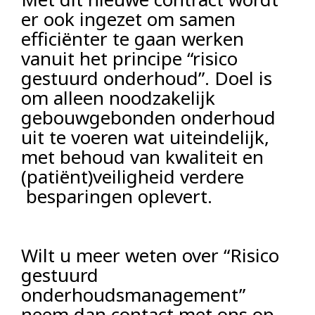
er ook ingezet om samen
efficiënter te gaan werken
vanuit het principe “risico
gestuurd onderhoud”. Doel is
om alleen noodzakelijk
gebouwgebonden onderhoud
uit te voeren wat uiteindelijk,
met behoud van kwaliteit en
(patiënt)veiligheid verdere
besparingen oplevert.
Wilt u meer weten over “Risico
gestuurd
onderhoudsmanagement”
neem dan
contact
met ons op.