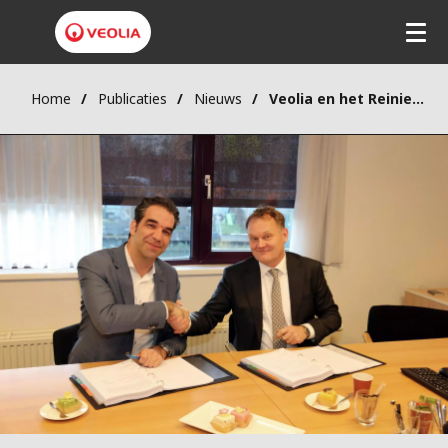
Home
Publicaties
Nieuws
Veolia en het Reinier de Graaf zetten samenwerking voort