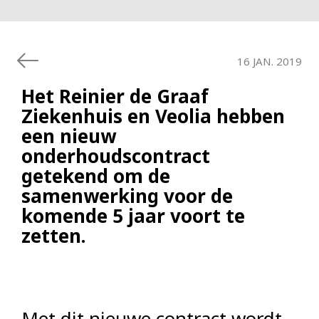
16 JAN. 2019
Het Reinier de Graaf
Ziekenhuis en Veolia hebben
een nieuw
onderhoudscontract
getekend om de
samenwerking voor de
komende 5 jaar voort te
zetten.
Met dit nieuwe contract wordt