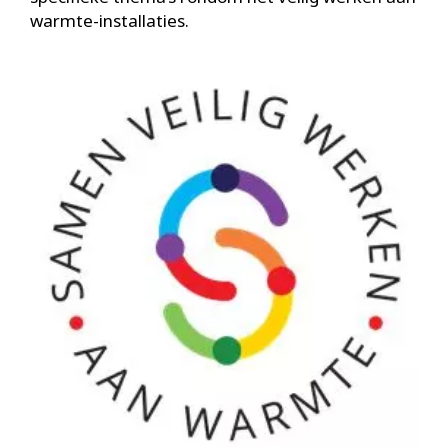
warmte-installaties.