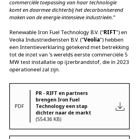
commerciële toepassing van haar technologie
komt en daarmee dichterbij het decarboniserend
maken van de energie-intensieve industrieën.”
Renewable Iron Fuel Technology B.V. ("
RIFT
") en
Veolia Industriediensten B.V. ("
Veolia
") hebben
een Intentieverklaring getekend met betrekking
tot de inzet van 's werelds eerste commerciële 5
MW test installatie op ijzerbrandstof, die in 2023
operationeel zal zijn.
PR - RIFT en partners
brengen Iron Fuel
PDF
Technology een stap
dichter naar de markt
(554.36 KB)