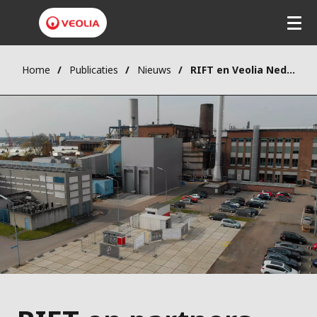
Home
Publicaties
Nieuws
RIFT en Veolia Nederland brengen Iron Fuel Technology™ een stap dichter naar de markt