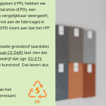
opyleen (rPP), hebben we
laration (EPD), een
 vergelijkbaar weergeeft,
tot aan de fabricage) in
 EPD toont aan dat het rPP
siele grondstof (aardolie)
van CE Delft
laat zien dat
bedrijf dat zgn.
EU ETS
kunststof. Dat levert dus
van het
teressant