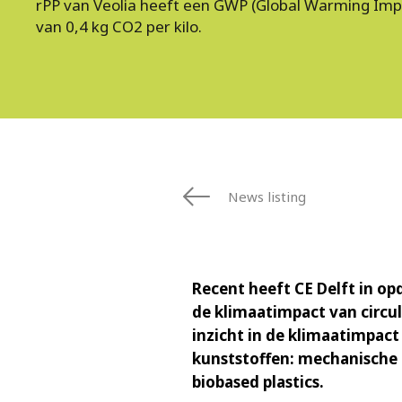
rPP van Veolia heeft een GWP (Global Warming Imp
van 0,4 kg CO2 per kilo.
News listing
Recent heeft CE Delft in o
de klimaatimpact van circula
inzicht in de klimaatimpact 
kunststoffen: mechanische 
biobased plastics.