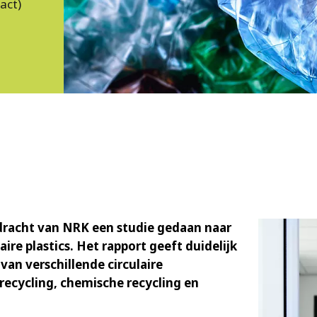
act)
pdracht van NRK een studie gedaan naar
ire plastics. Het rapport geeft duidelijk
van verschillende circulaire
recycling, chemische recycling en