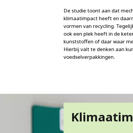
De studie toont aan dat mech
klimaatimpact heeft en daar
vormen van recycling. Tegelijk
ook een plek heeft in de kete
kunststoffen of daar waar mec
Hierbij valt te denken aan k
voedselverpakkingen.
Klimaatim