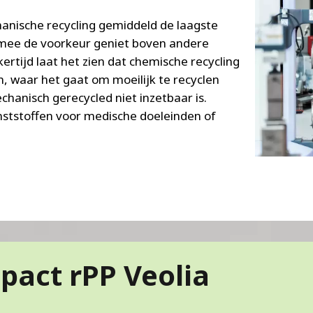
anische recycling gemiddeld de laagste
mee de voorkeur geniet boven andere
ertijd laat het zien dat chemische recycling
n, waar het gaat om moeilijk te recyclen
hanisch gerecycled niet inzetbaar is.
unststoffen voor medische doeleinden of
pact rPP Veolia