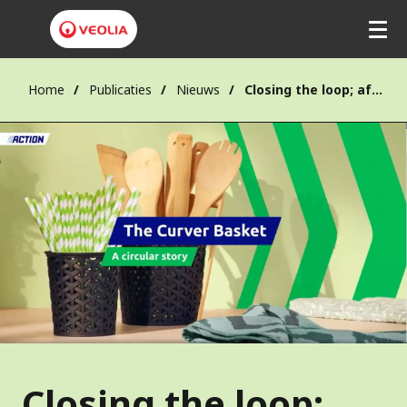
Home
Publicaties
Nieuws
Closing the loop; afval van Action wordt grondstof voor nieuwe producten
Closing the loop;